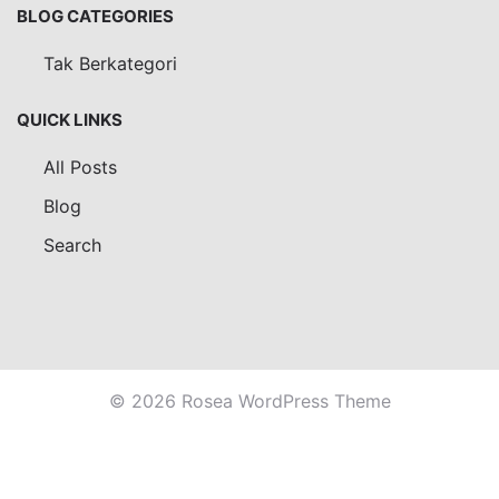
BLOG CATEGORIES
Tak Berkategori
QUICK LINKS
All Posts
Blog
Search
© 2026 Rosea WordPress Theme