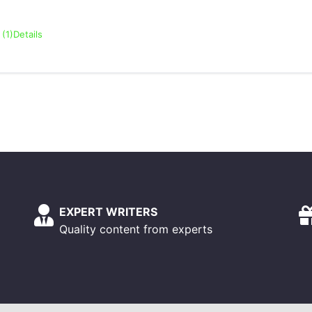
(1)
Details
EXPERT WRITERS
Quality content from experts