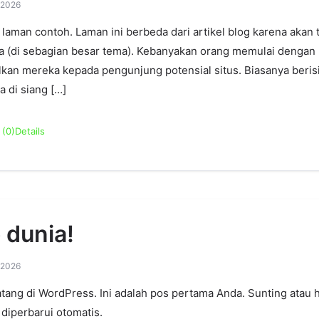
 2026
h laman contoh. Laman ini berbeda dari artikel blog karena akan 
a (di sebagian besar tema). Kebanyakan orang memulai dengan
an mereka kepada pengunjung potensial situs. Biasanya berisi s
 di siang […]
(0)
Details
 dunia!
 2026
tang di WordPress. Ini adalah pos pertama Anda. Sunting atau 
i diperbarui otomatis.