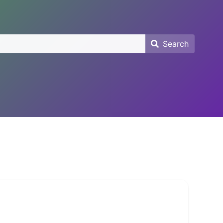
Search
Search