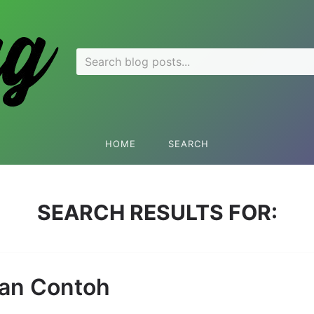
Search
for:
HOME
SEARCH
SEARCH RESULTS FOR:
an Contoh