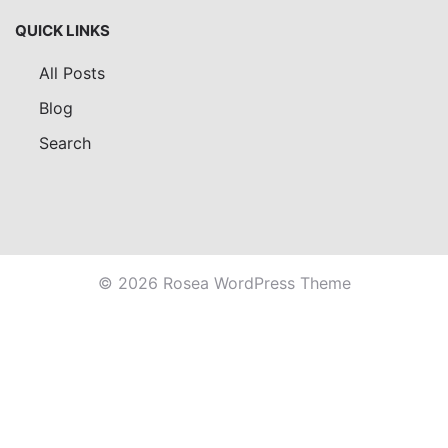
QUICK LINKS
All Posts
Blog
Search
© 2026 Rosea WordPress Theme