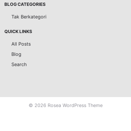
BLOG CATEGORIES
Tak Berkategori
QUICK LINKS
All Posts
Blog
Search
© 2026 Rosea WordPress Theme